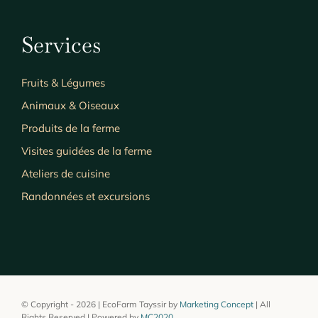
Services
Fruits & Légumes
Animaux & Oiseaux
Produits de la ferme
Visites guidées de la ferme
Ateliers de cuisine
Randonnées et excursions
© Copyright - 2026 | EcoFarm Tayssir by
Marketing Concept
| All
Rights Reserved | Powered by
MC2020