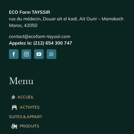
ECO Farm TAYSSIR
rue du médecin, Douar ait el kadi, Ait Ourir – Marrakech
Maroc, 42050
contact@ecofarm-tayssir.com
Appelez le: (212) 654 300 747
Menu
ACCUEIL
ACTIVITES
SUITES & APPART
PRODUITS