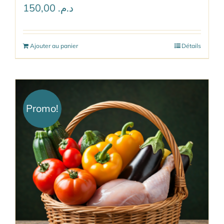
150,00
د.م.
Ajouter au panier
Détails
Promo!