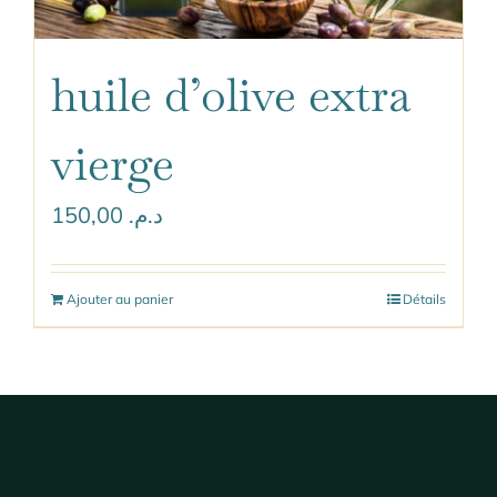
huile d’olive extra
vierge
150,00
د.م.
Ajouter au panier
Détails