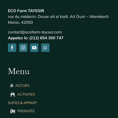
ECO Farm TAYSSIR
rue du médecin, Douar ait el kadi, Ait Ourir – Marrakech
Maroc, 42050
contact@ecofarm-tayssir.com
Appelez le: (212) 654 300 747
Menu
ACCUEIL
ACTIVITES
SUITES & APPART
PRODUITS